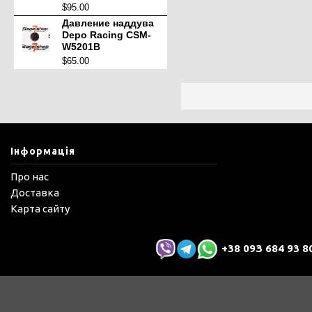
$95.00
Давление наддува
Depo Racing CSM-
W5201B
$65.00
Інформація
Про нас
Доставка
Карта сайту
+38 09З 684 93 8