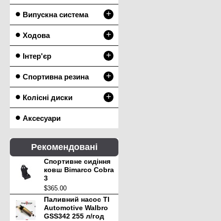
+
Випускна система
+
Ходова
+
Інтер'єр
+
Спортивна резина
+
Колісні диски
Аксесуари
Рекомендовані
Спортивне сидіння
ковш Bimarco Cobra
3
$365.00
Паливний насос TI
Automotive Walbro
GSS342 255 л/год