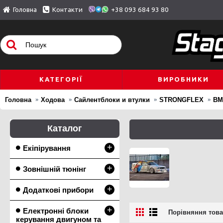
Головна
Контакти
+38 093 684 93 80
КАТЕГОРІЇ
ВИРОБНИКИ
Головна
Ходова
Сайлентблоки и втулки
STRONGFLEX
B
Каталог
+
Екіпірування
+
Зовнішній тюнінг
+
Додаткові прибори
+
Електронні блоки
Порівняння товар
керування двигуном та