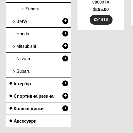
086097A
Subaru
$195.00
+
КУПИТИ
BMW
+
Honda
+
Mitsubishi
+
Nissan
Subaru
+
Інтер'єр
+
Спортивна резина
+
Колісні диски
Аксесуари