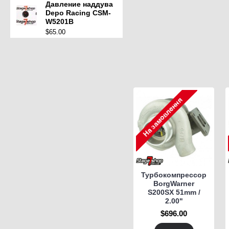
Давление наддува
Depo Racing CSM-
W5201B
$65.00
Турбокомпрессор
BorgWarner
S200SX 51mm /
2.00"
$696.00