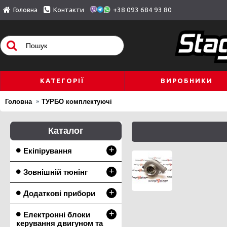
Головна
Контакти
+38 093 684 93 80
КАТЕГОРІЇ
ВИРОБНИКИ
Головна
ТУРБО комплектуючі
Каталог
+
Екіпірування
+
Зовнішній тюнінг
+
Додаткові прибори
+
Електронні блоки
керування двигуном та