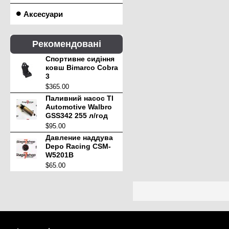
Аксесуари
Рекомендовані
Спортивне сидіння
ковш Bimarco Cobra
3
$365.00
Паливний насос TI
Automotive Walbro
GSS342 255 л/год
$95.00
Давление наддува
Depo Racing CSM-
W5201B
$65.00