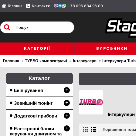
Головна
Контакти
+38 093 684 93 80
КАТЕГОРІЇ
ВИРОБНИКИ
Головна
ТУРБО комплектуючі
Інтеркулери
Інтеркулери Tur
Каталог
+
Екіпірування
+
Зовнішній тюнінг
Інтеркулери
+
Додаткові прибори
+
Електронні блоки
Порівняння товар
керування двигуном та